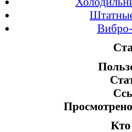
Холодильн
Штатные
Вибро-
Ста
Польз
Ста
Сс
Просмотрено
Кто