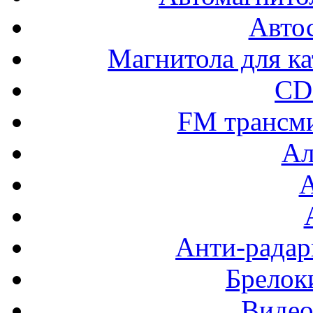
Авто
Магнитола для ка
CD
FM трансм
Ал
Анти-радар
Брелок
Видео