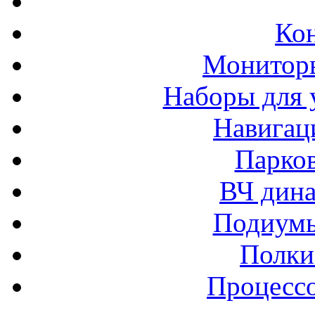
Ко
Монитор
Наборы для 
Навигац
Парко
ВЧ дина
Подиумы
Полки
Процессо