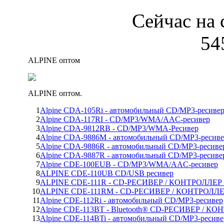
Сейчас на 
54
ALPINE оптом
ALPINE оптом.
1
Alpine CDA-105Ri - автомобильный CD/MP3-ресиве
2
Alpine CDA-117RI - CD/MP3/WMA/AAC-ресивер
3
Alpine CDA-9812RB - CD/MP3/WMA-Ресивер
4
Alpine CDA-9886M - автомобильный CD/MP3-ресиве
5
Alpine CDA-9886R - автомобильный CD/MP3-ресиве
6
Alpine CDA-9887R - автомобильный CD/MP3-ресиве
7
Alpine CDE-100EUB - CD/MP3/WMA/AAC-ресивер
8
ALPINE CDE-110UB CD/USB ресивер
9
ALPINE CDE-111R - CD-РЕСИВЕР / КОНТРОЛЛЕР 
10
ALPINE CDE-111RM - CD-РЕСИВЕР / КОНТРОЛЛЕР
11
Alpine CDE-112Ri - автомобильный CD/MP3-ресивер
12
Alpine CDE-113BT - Bluetooth® CD-РЕСИВЕР / К
13
Alpine CDE-114BTi - автомобильный CD/MP3-ресиве