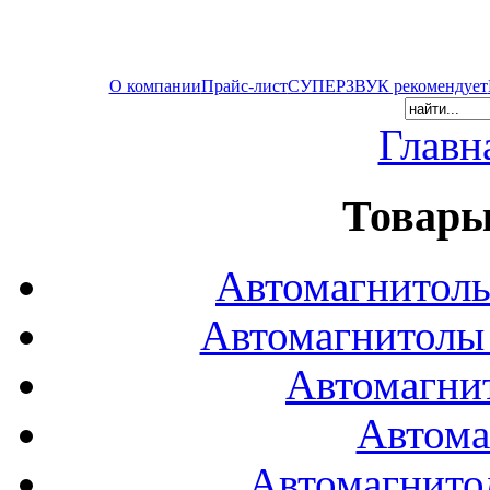
О компании
Прайс-лист
СУПЕРЗВУК рекомендует
Главн
Товары
Автомагнитол
Автомагнитол
Автомагни
Автома
Автомагнито