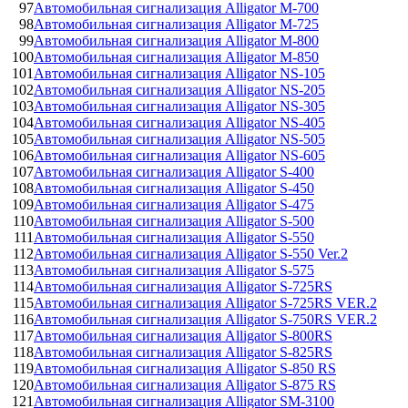
97
Автомобильная сигнализация Alligator M-700
98
Автомобильная сигнализация Alligator M-725
99
Автомобильная сигнализация Alligator M-800
100
Автомобильная сигнализация Alligator M-850
101
Автомобильная сигнализация Alligator NS-105
102
Автомобильная сигнализация Alligator NS-205
103
Автомобильная сигнализация Alligator NS-305
104
Автомобильная сигнализация Alligator NS-405
105
Автомобильная сигнализация Alligator NS-505
106
Автомобильная сигнализация Alligator NS-605
107
Автомобильная сигнализация Alligator S-400
108
Автомобильная сигнализация Alligator S-450
109
Автомобильная сигнализация Alligator S-475
110
Автомобильная сигнализация Alligator S-500
111
Автомобильная сигнализация Alligator S-550
112
Автомобильная сигнализация Alligator S-550 Ver.2
113
Автомобильная сигнализация Alligator S-575
114
Автомобильная сигнализация Alligator S-725RS
115
Автомобильная сигнализация Alligator S-725RS VER.2
116
Автомобильная сигнализация Alligator S-750RS VER.2
117
Автомобильная сигнализация Alligator S-800RS
118
Автомобильная сигнализация Alligator S-825RS
119
Автомобильная сигнализация Alligator S-850 RS
120
Автомобильная сигнализация Alligator S-875 RS
121
Автомобильная сигнализация Alligator SM-3100