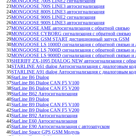
22
MONGOOSE 700S LINE2 сигнализация
23
MONGOOSE 700S LINE3 автосигнализация
24
MONGOOSE 800S LINE3 автосигнализация
25
MONGOOSE 900S LINE2 сигнализация
26
MONGOOSE 900S LINE3 автосигнализация
27
MONGOOSE AME автосигнализация с обратной связью
28
MONGOOSE CYBORG сигнализация с обратной связью
29
MONGOOSE GSM START дистанционный запуск GSM
30
MONGOOSE LS 1000D сигнализация с обратной связью и 
31
MONGOOSE LS 7000D сигнализация с обратной связью и 
32
MONGOOSE LS 9000D сигнализация с обратной связью и 
33
SHERIFF ZX-1095 DIALOG NEW автосигнализация с обра
34
STARLINE A61 dialog Автосигнализация с диалоговым ко
35
STARLINE A91 dialog Автосигнализация с диалоговым код
36
StarLine B6 Dialog
37
StarLine B6 Dialog CAN F5 V100
38
StarLine B6 Dialog CAN F5 V200
39
StarLine B62 Автосигнализация
40
StarLine B9 Dialog
41
StarLine B9 Dialog CAN F5 V100
42
StarLine B9 Dialog CAN F5 V200
43
StarLine B92 Автосигнализация
44
StarLine E60 Автосигнализация
45
StarLine E90 Автосигнализация с автозапуском
46
StarLine Space GPS GSM Модуль