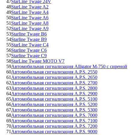
47
StarLine Twage 24V
48
StarLine Twage A2
49
StarLine Twage A4
50
StarLine Twage A6
51
StarLine Twage A8
52
StarLine Twage A9
53
Starline Twage B6
54
Starline Twage B9
55
StarLine Twage C4
56
Starline Twage C6
57
Starline Twage C9
58
StarLine Twage MOTO V7
59
Автомобильная сигнализация Alligator M-750 с сиреной
60
Автомобильная сигнализация A.P.S. 2550
61
Автомобильная сигнализация A.P.S. 2650
62
Автомобильная сигнализация A.P.S. 2700
63
Автомобильная сигнализация A.P.S. 2800
64
Автомобильная сигнализация A.P.S. 2900
65
Автомобильная сигнализация A.P.S. 5100
66
Автомобильная сигнализация A.P.S. 5200
67
Автомобильная сигнализация A.P.S. 5300
68
Автомобильная сигнализация A.P.S. 7000
69
Автомобильная сигнализация A.P.S. 7100
70
Автомобильная сигнализация A.P.S. 7200
71
Автомобильная сигнализация A.P.S. 9000