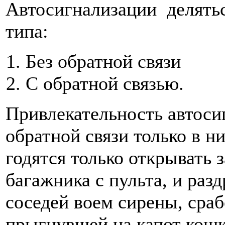
Автосигнализации делятьс
типа:
Без обратной связи
С обратной связью.
Привлекательность автоси
обратной связи только в н
годятся только открывать 
багажника с пульта, и раз
соседей воем сирены, сра
прыгнувшей на капот кошк