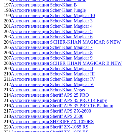
197
Автосигнализация Scher-Khan B
198
Автосигнализация Scher-Khan Jungle
199
Автосигнализация Scher-Khan Magicar 10
200
Автосигнализация Scher-Khan Magicar 3
201
Автосигнализация Scher-Khan Magicar 4
202
Автосигнализация Scher-Khan Magicar 5
203
Автосигнализация Scher-Khan Magicar 6
204
Автосигнализация SCHER-KHAN MAGICAR 6 NEW
205
Автосигнализация Scher-Khan Magicar 7
206
Автосигнализация Scher-Khan Magicar 8
207
Автосигнализация Scher-Khan Magicar 9
208
Автосигнализация SCHER-KHAN MAGICAR B NEW
209
Автосигнализация Scher-Khan Magicar II
210
Автосигнализация Scher-Khan Magicar III
211
Автосигнализация Scher-Khan Magicar IV
212
Автосигнализация Scher-Khan Magicar V
213
Автосигнализация Scher-Khan Vegas
214
Автосигнализация Sheriff APS 25 PRO
215
Автосигнализация Sheriff APS 35 PRO T4 Ruby
216
Автосигнализация Sheriff APS 35 PRO T6 Platinum
217
Автосигнализация Sheriff APS ZX-2600
218
Автосигнализация Sheriff APS-2500
219
Автосигнализация SHERIFF ZX-1050RS
220
Автосигнализация Sheriff ZX-1055 RS