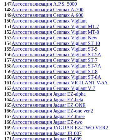
147
Автосигнализация A.P.S. 5000
148
Автосигнализация Cenmax A-700
149
Автосигнализация Cenmax A-900
150
Автосигнализация Cenmax Vigilant
151
Автосигнализация Cenmax Vigilant MT-7
152
Автосигнализация Cenmax Vigilant MT-8
153
Автосигнализация Cenmax Vigilant New
154
Автосигнализация Cenmax Vigilant ST-10
155
Автосигнализация Cenmax Vigilant ST-5
156
Автосигнализация Cenmax Vigilant ST-5A
157
Автосигнализация Cenmax Vigilant ST-7
158
Автосигнализация Cenmax Vigilant ST-7A
159
Автосигнализация Cenmax Vigilant ST-8
160
Автосигнализация Cenmax Vigilant ST-8A
161
Автосигнализация Cenmax VIGILANT V-5A
162
Автосигнализация Cenmax Vigilant V-7
163
Автосигнализация Jaguar EZ-alpha
164
Автосигнализация Jaguar EZ-beta
165
Автосигнализация Jaguar EZ-ONE
166
Автосигнализация Jaguar EZ-one ver.2
167
Автосигнализация Jaguar EZ-three
168
Автосигнализация Jaguar EZ-two
169
Автосигнализация JAGUAR EZ-TWO VER2
170
Автосигнализация Jaguar JB-007
171
Автосигнализация Jaguar JB-009