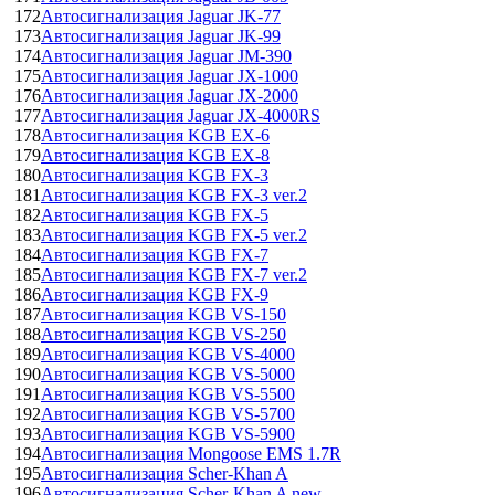
172
Автосигнализация Jaguar JK-77
173
Автосигнализация Jaguar JK-99
174
Автосигнализация Jaguar JM-390
175
Автосигнализация Jaguar JX-1000
176
Автосигнализация Jaguar JX-2000
177
Автосигнализация Jaguar JX-4000RS
178
Автосигнализация KGB EX-6
179
Автосигнализация KGB EX-8
180
Автосигнализация KGB FX-3
181
Автосигнализация KGB FX-3 ver.2
182
Автосигнализация KGB FX-5
183
Автосигнализация KGB FX-5 ver.2
184
Автосигнализация KGB FX-7
185
Автосигнализация KGB FX-7 ver.2
186
Автосигнализация KGB FX-9
187
Автосигнализация KGB VS-150
188
Автосигнализация KGB VS-250
189
Автосигнализация KGB VS-4000
190
Автосигнализация KGB VS-5000
191
Автосигнализация KGB VS-5500
192
Автосигнализация KGB VS-5700
193
Автосигнализация KGB VS-5900
194
Автосигнализация Mongoose EMS 1.7R
195
Автосигнализация Scher-Khan A
196
Автосигнализация Scher-Khan A new