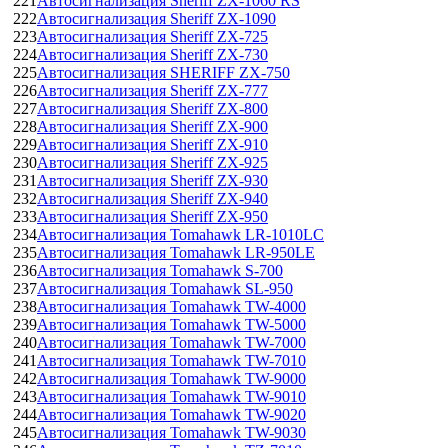
221
Автосигнализация Sheriff ZX-1060 RS
222
Автосигнализация Sheriff ZX-1090
223
Автосигнализация Sheriff ZX-725
224
Автосигнализация Sheriff ZX-730
225
Автосигнализация SHERIFF ZX-750
226
Автосигнализация Sheriff ZX-777
227
Автосигнализация Sheriff ZX-800
228
Автосигнализация Sheriff ZX-900
229
Автосигнализация Sheriff ZX-910
230
Автосигнализация Sheriff ZX-925
231
Автосигнализация Sheriff ZX-930
232
Автосигнализация Sheriff ZX-940
233
Автосигнализация Sheriff ZX-950
234
Автосигнализация Tomahawk LR-1010LC
235
Автосигнализация Tomahawk LR-950LE
236
Автосигнализация Tomahawk S-700
237
Автосигнализация Tomahawk SL-950
238
Автосигнализация Tomahawk TW-4000
239
Автосигнализация Tomahawk TW-5000
240
Автосигнализация Tomahawk TW-7000
241
Автосигнализация Tomahawk TW-7010
242
Автосигнализация Tomahawk TW-9000
243
Автосигнализация Tomahawk TW-9010
244
Автосигнализация Tomahawk TW-9020
245
Автосигнализация Tomahawk TW-9030