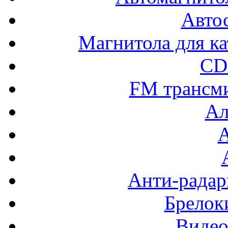
Авто
Магнитола для ка
CD
FM трансм
Ал
Анти-радар
Брелок
Видео