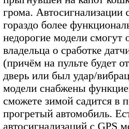
грома. Автосигнализации 
гораздо более функционал
недорогие модели смогут 
владельца о сработке датч
(причём на пульте будет 
дверь или был удар/вибрац
модели снабжены функцией
сможете зимой садится в 
прогретый автомобиль. Ес
автосигнализаций с GPS м