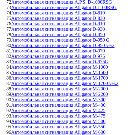
72
Автомобильная сигнализация A.P.S. D-1000RSG
73
Автомобильная сигнализация Alligator D-1100RSG
74
Автомобильная сигнализация Alligator D-810
75
Автомобильная сигнализация Alligator D-830
76
Автомобильная сигнализация Alligator D-910
77
Автомобильная сигнализация Alligator D-930
78
Автомобильная сигнализация Alligator D-950
79
Автомобильная сигнализация Alligator D-950 G
80
Автомобильная сигнализация Alligator D-950 ver2
81
Автомобильная сигнализация Alligator D-970
82
Автомобильная сигнализация Alligator D-975
83
Автомобильная сигнализация Alligator D-975G
84
Автомобильная сигнализация Alligator M-1000
85
Автомобильная сигнализация Alligator M-1500
86
Автомобильная сигнализация Alligator M-1700
87
Автомобильная сигнализация Alligator M-1700 ver.2
88
Автомобильная сигнализация Alligator M-2000
89
Автомобильная сигнализация Alligator M-2200
90
Автомобильная сигнализация Alligator M-300
91
Автомобильная сигнализация Alligator M-400
92
Автомобильная сигнализация Alligator M-425
93
Автомобильная сигнализация Alligator M-475
94
Автомобильная сигнализация Alligator M-500
95
Автомобильная сигнализация Alligator M-550
96
Автомобильная сигнализация Alligator M-600