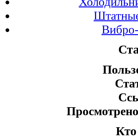
Холодильн
Штатные
Вибро-
Ста
Польз
Ста
Сс
Просмотрено
Кто