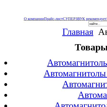
О компании
Прайс-лист
СУПЕРЗВУК рекомендует
Главная
Ав
Товары
Автомагнитол
Автомагнитол
Автомагни
Автома
Автомагнито