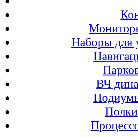
Ко
Монитор
Наборы для 
Навигац
Парко
ВЧ дина
Подиумы
Полки
Процессо