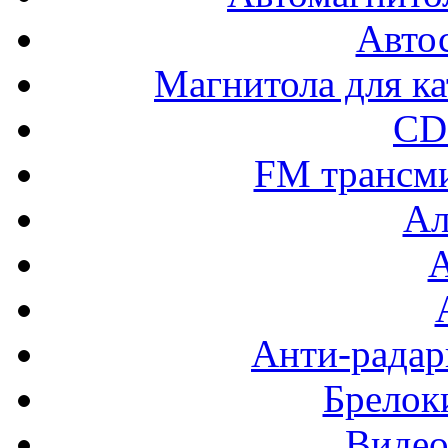
Авто
Магнитола для ка
CD
FM трансм
Ал
Анти-радар
Брелок
Видео