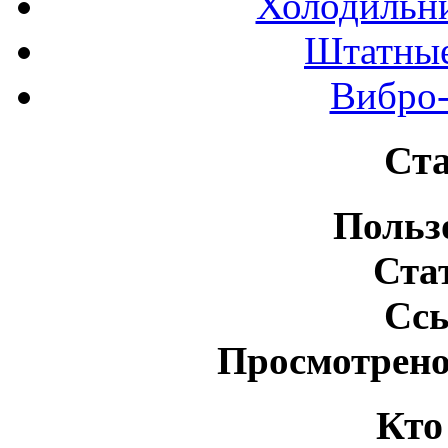
Холодильн
Штатные
Вибро-
Ста
Польз
Ста
Сс
Просмотрено
Кто