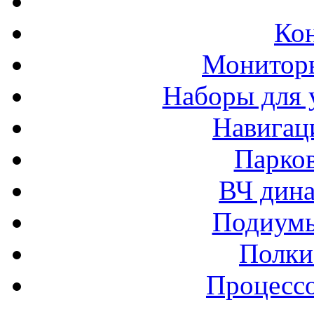
Ко
Монитор
Наборы для 
Навигац
Парко
ВЧ дина
Подиумы
Полки
Процессо