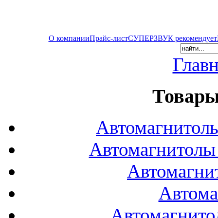
О компании
Прайс-лист
СУПЕРЗВУК рекомендует
Главн
Товары
Автомагнитол
Автомагнитол
Автомагни
Автома
Автомагнито