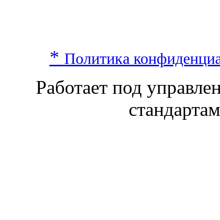
*
Политика конфиденци
Работает под управл
стандарта