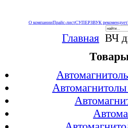
О компании
Прайс-лист
СУПЕРЗВУК рекомендует
Главная
ВЧ д
Товары
Автомагнитол
Автомагнитол
Автомагни
Автома
Автомагнито