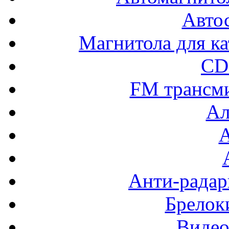
Авто
Магнитола для ка
CD
FM трансм
Ал
Анти-радар
Брелок
Видео