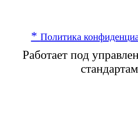
*
Политика конфиденци
Работает под управл
стандарта