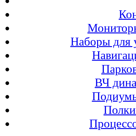
Ко
Монитор
Наборы для 
Навигац
Парко
ВЧ дина
Подиумы
Полки
Процессо