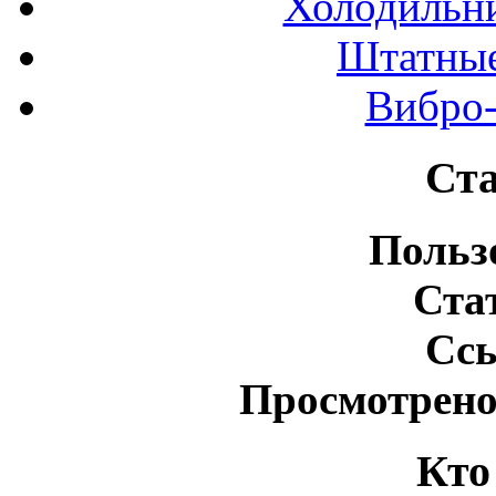
Холодильн
Штатные
Вибро-
Ста
Польз
Ста
Сс
Просмотрено
Кто